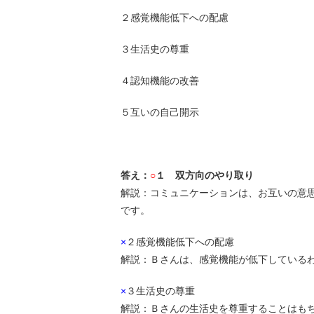
２感覚機能低下への配慮
３生活史の尊重
４認知機能の改善
５互いの自己開示
答え：
○
１ 双方向のやり取り
解説：コミュニケーションは、お互いの意
です。
×
２感覚機能低下への配慮
解説：Ｂさんは、感覚機能が低下している
×
３生活史の尊重
解説：Ｂさんの生活史を尊重することはも