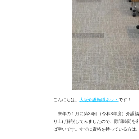
こんにちは。
大阪介護転職ネット
です！
来年の１月に第34回（令和3年度）介護
り上げ解説してみましたので、隙間時間を
ば幸いです。すでに資格を持っている方は