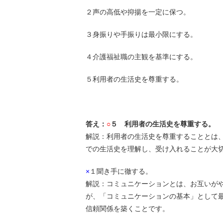
２声の高低や抑揚を一定に保つ。
３身振りや手振りは最小限にする。
４介護福祉職の主観を基準にする。
５利用者の生活史を尊重する。
答え：
○
５ 利用者の生活史を尊重する。
解説：利用者の生活史を尊重することとは
での生活史を理解し、受け入れることが大
×
１聞き手に徹する。
解説：コミュニケーションとは、お互いが
が、「コミュニケーションの基本」として
信頼関係を築くことです。