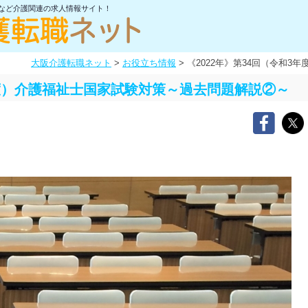
士など介護関連の求人情報サイト！
大阪介護転職ネット
>
お役立ち情報
>
《2022年》第34回（令和
年度）介護福祉士国家試験対策～過去問題解説②～