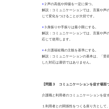
×
２声の高低や抑揚を一定に保つ。
解説：コミュニケーションでは、言葉や声
じて変化をつけることが大切です。
×
３身振りや手振りは最小限にする。
解説：コミュニケーションでは、言葉や声
応じて使用します。
×
４介護福祉職の主観を基準にする。
解説：コミュニケーションの基本は、「受
した対応は適切ではありません。
【問題３ コミュニケーションを促す場面
介護職と利用者のコミュニケーションを促
１利用者との関係性をつくる座り方として