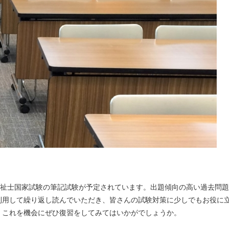
福祉士国家試験の筆記試験が予定されています。出題傾向の高い過去問
利用して繰り返し読んでいただき、皆さんの試験対策に少しでもお役に
、これを機会にぜひ復習をしてみてはいかがでしょうか。