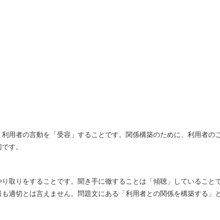
、利用者の言動を「受容」することです。関係構築のために、利用者の
切です。
やり取りをすることです。聞き手に徹することは「傾聴」していること
最も適切とは言えません。問題文にある「利用者との関係を構築する」