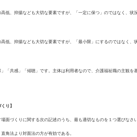
の高低、抑揚なども大切な要素ですが、「一定に保つ」のではなく、状
の高低、抑揚なども大切な要素ですが、「最小限」にするのではなく、
容」「共感」「傾聴」です。主体は利用者なので、介護福祉職の主観を
づくり】
す場面づくりに関する次の記述のうち、最も適切なものを１つ選びなさ
、直角法より対面法の方が有効である。