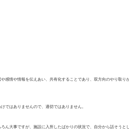
思や感情や情報を伝えあい、共有化することであり、双方向のやり取り
わけではありませんので、適切ではありません。
ちろん大事ですが、施設に入所したばかりの状況で、自分から話そうと