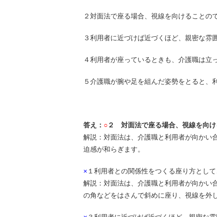
２対面法で座る場合、視線を向けることの
３利用者に近づけば近づくほど、親密な雰
４利用者が座っているときも、介護職は立
５介護職が腕や足を組んだ姿勢をとると、
答え：
○
２ 対面法で座る場合、視線を向け
解説：対面法は、介護職と利用者が向かい
迫感が和らぎます。
×
１利用者との関係性をつくる座り方として
解説：対面法は、介護職と利用者が向かい
の角などをはさんで斜めに座り、視線を外