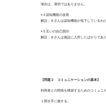
場合は、適切ではありません。
×
４認知機能の改善
解説：Ｂさんは認知機能が低下しているわ
×
５互いの自己開示
解説：Ｂさんは施設に入所したばかりであ
【問題２ コミュニケーションの基本】
利用者との関係を構築するためのコミュニ
１聞き手に徹する。