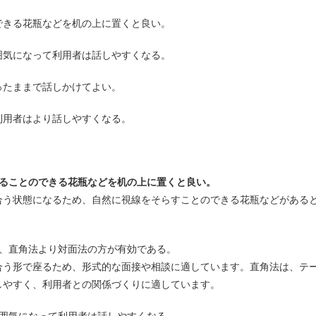
できる花瓶などを机の上に置くと良い。
囲気になって利用者は話しやすくなる。
ったままで話しかけてよい。
利用者はより話しやすくなる。
ることのできる花瓶などを机の上に置くと良い。
合う状態になるため、自然に視線をそらすことのできる花瓶などがある
、直角法より対面法の方が有効である。
合う形で座るため、形式的な面接や相談に適しています。直角法は、テ
しやすく、利用者との関係づくりに適しています。