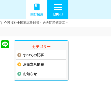
book
閲覧履歴
MENU
3年度）介護福祉士国家試験対策～過去問題解説②～
カテゴリー
すべての記事
お役立ち情報
お知らせ