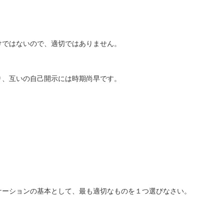
けではないので、適切ではありません。
り、互いの自己開示には時期尚早です。
ケーションの基本として、最も適切なものを１つ選びなさい。