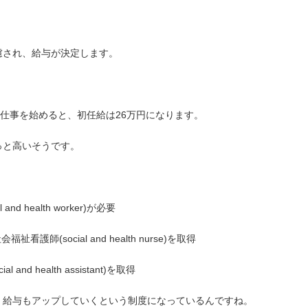
慮され、給与が決定します。
の仕事を始めると、初任給は26万円になります。
っと高いそうです。
 health worker)が必要
師(social and health nurse)を取得
d health assistant)を取得
、給与もアップしていくという制度になっているんですね。