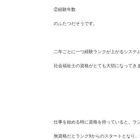
②経験年数
のふたつだそうです。
二年ごとに一つ経験ランクが上がるシステ
社会福祉士の資格がとても大切になってき
仕事を始める時に資格を持っていると、ラン
無資格だとランク9からのスタートとなり、1