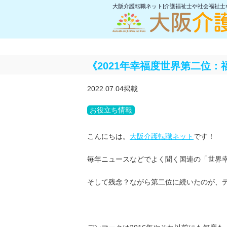
大阪介護転職ネット|介護福祉士や社会福祉
《2021年幸福度世界第二位
2022.07.04掲載
お役立ち情報
こんにちは。
大阪介護転職ネット
です！
毎年ニュースなどでよく聞く国連の「世界幸
そして残念？ながら第二位に続いたのが、