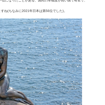
も一位になったことがある、国民の幸福度が高い国で有名で、
ね(ちなみに2021年日本は第56位でした)。