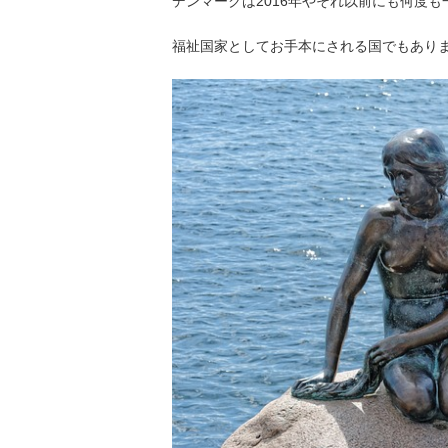
デンマークは2016年やそれ以前にも何度
福祉国家としてお手本にされる国でもあります