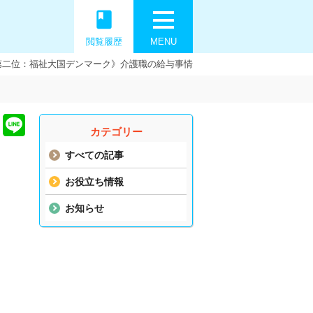
book
閲覧履歴
MENU
界第二位：福祉大国デンマーク》介護職の給与事情
カテゴリー
すべての記事
お役立ち情報
お知らせ