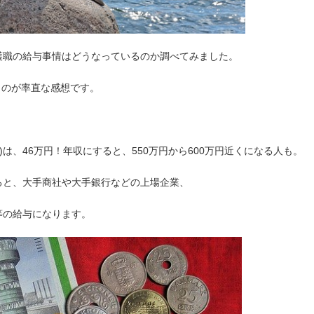
護職の給与事情はどうなっているのか調べてみました。
うのが率直な感想です。
)は、46万円！年収にすると、550万円から600万円近くになる人も。
ると、大手商社や大手銀行などの上場企業、
等の給与になります。