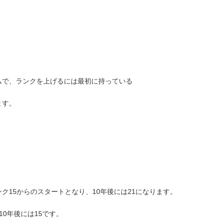
ムで、ランクを上げるには最初に持っている
ます。
ク15からのスタートとなり、10年後には21になります。
0年後には15です。