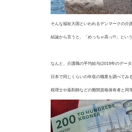
そんな福祉大国といわれるデンマークの介
結論から言うと、「めっちゃ高っ!!!」とい
なんと、介護職の平均給与(2019年のデータ
日本で同じくらいの年収の職業を調べてみ
税理士や薬剤師などの難関資格保有者と同