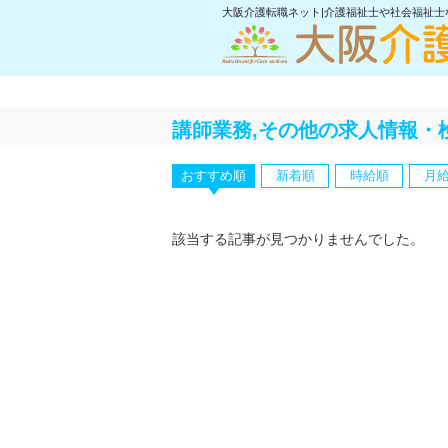
大阪介護転職ネット|介護福祉士や社会福祉
講師業務,その他の求人情報・
おすすめ順
新着順
時給順
月
該当する記事が見つかりませんでした。