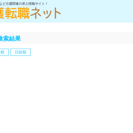
士など介護関連の求人情報サイト！
検索結果
給順
日給順