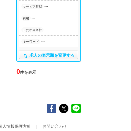
---
サービス形態
---
資格
---
こだわり条件
---
キーワード

求人の表示順を変更する
0
件を表示
個人情報保護方針
お問い合わせ