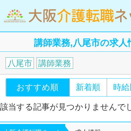
講師業務,八尾市の求人
八尾市
講師業務
おすすめ順
新着順
時給
該当する記事が見つかりませんで