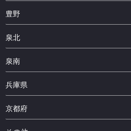
豊野
泉北
泉南
兵庫県
京都府