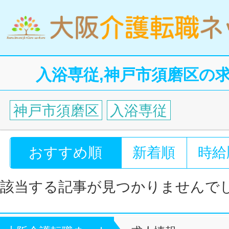
入浴専従,神戸市須磨区の
神戸市須磨区
入浴専従
おすすめ順
新着順
時給
該当する記事が見つかりませんで