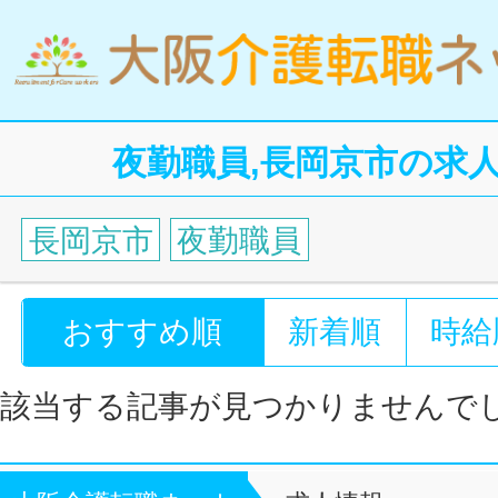
夜勤職員,長岡京市の求
長岡京市
夜勤職員
おすすめ順
新着順
時給
該当する記事が見つかりませんで