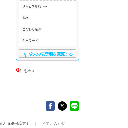
---
サービス形態
---
資格
---
こだわり条件
---
キーワード

求人の表示順を変更する
0
件を表示
個人情報保護方針
お問い合わせ