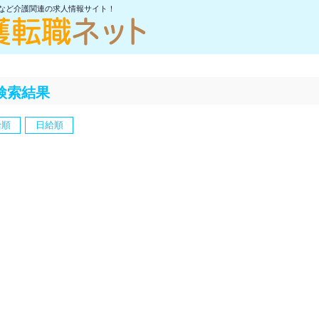
士など介護関連の求人情報サイト！
検索結果
給順
日給順