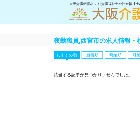
大阪介護転職ネット|介護福祉士や社会福祉
夜勤職員,西宮市の求人情報・
おすすめ順
新着順
時給順
月
該当する記事が見つかりませんでした。