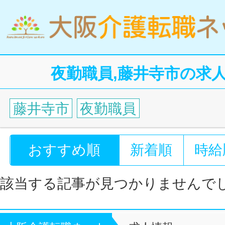
夜勤職員,藤井寺市の求
藤井寺市
夜勤職員
おすすめ順
新着順
時給
該当する記事が見つかりませんで