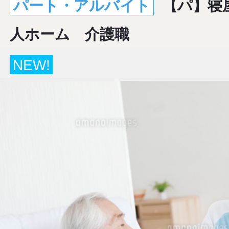
パート・アルバイト
【パ】寝
人ホーム 介護職
NEW!