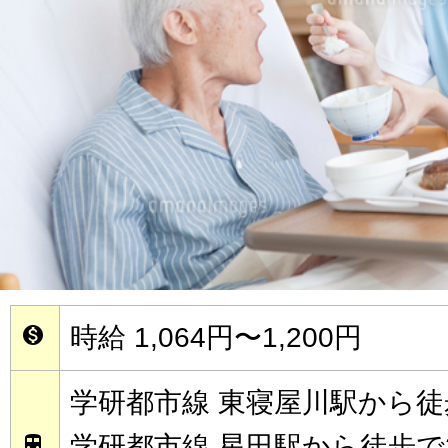
時給 1,064円〜1,200円

学研都市線 東寝屋川駅から徒
学研都市線 星田駅から徒歩で
