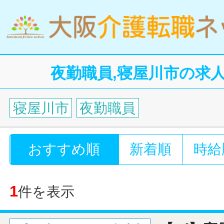
夜勤職員,寝屋川市の求
寝屋川市
夜勤職員
おすすめ順
新着順
時給
1
件を表示