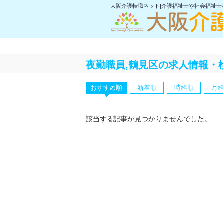
大阪介護転職ネット|介護福祉士や社会福祉
夜勤職員,鶴見区の求人情報・
おすすめ順
新着順
時給順
月
該当する記事が見つかりませんでした。