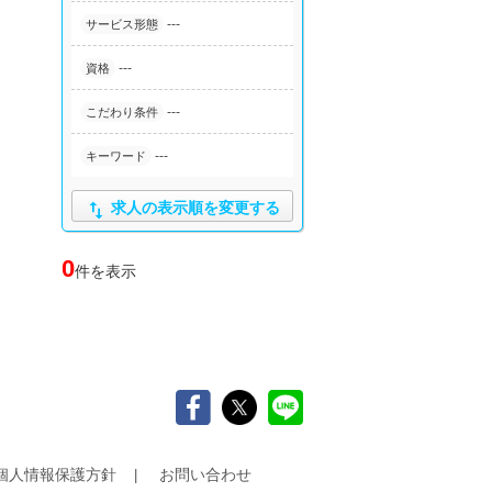
---
サービス形態
---
資格
---
こだわり条件
---
キーワード

求人の表示順を変更する
0
件を表示
個人情報保護方針
お問い合わせ