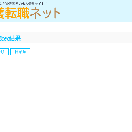
士など介護関連の求人情報サイト！
検索結果
給順
日給順