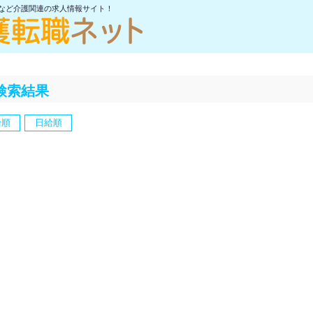
士など介護関連の求人情報サイト！
検索結果
給順
日給順