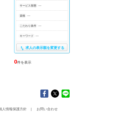
---
サービス形態
---
資格
---
こだわり条件
---
キーワード

求人の表示順を変更する
0
件を表示
個人情報保護方針
お問い合わせ