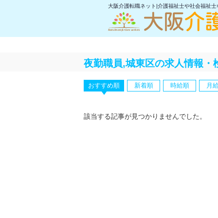
大阪介護転職ネット|介護福祉士や社会福祉
夜勤職員,城東区の求人情報・
おすすめ順
新着順
時給順
月
該当する記事が見つかりませんでした。