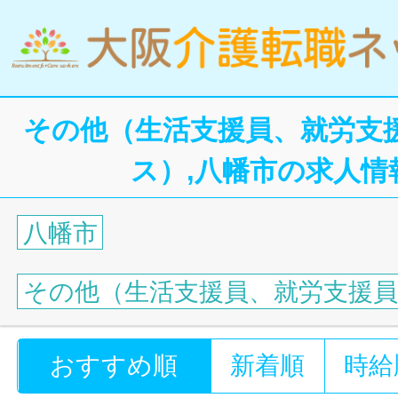
その他（生活支援員、就労支
ス）,八幡市の求人情
八幡市
その他（生活支援員、就労支援
おすすめ順
新着順
時給