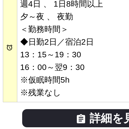
週4日 、 1日8時間以上
夕～夜 、 夜勤
＜勤務時間＞
◆日勤2日／宿泊2日

13：15～19：30
16：00～翌9：30
※仮眠時間5h
※残業なし
詳細を
