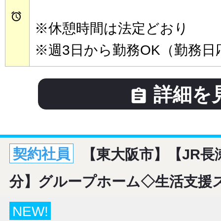

※休憩時間は法定どおり
※週3日から勤務OK（勤務日
詳細を

契約社員
【東大阪市】【JR長
分】グループホーム◇生活支援
NEW!