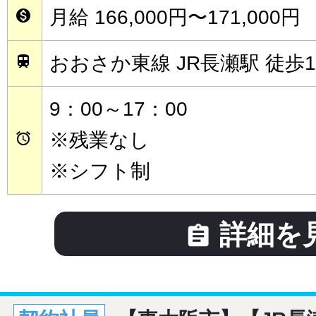
月給 166,000円〜171,000円

おおさか東線 JR長瀬駅 徒歩1

9：00～17：00
※残業なし

※シフト制
詳細を
