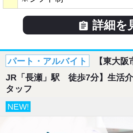
詳細を

パート・アルバイト
【東大阪
JR「長瀬」駅 徒歩7分】生活
タッフ
NEW!