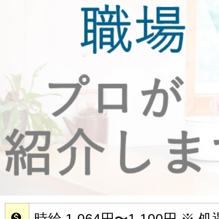
時給 1,064円〜1,100円
※ 
