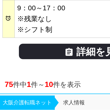
9：00～17：00
※残業なし

※シフト制
詳細を

75
1
10
件中
件～
件を表示
大阪介護転職ネット
求人情報