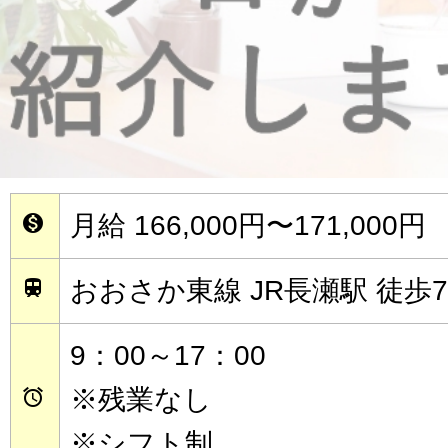
月給 166,000円〜171,000円

おおさか東線 JR長瀬駅 徒歩

9：00～17：00
※残業なし

※シフト制