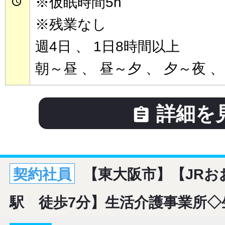
※仮眠時間5h

※残業なし
週4日 、 1日8時間以上
朝～昼 、 昼～夕 、 夕～夜 、
詳細を

契約社員
【東大阪市】【JRお
駅 徒歩7分】生活介護事業所