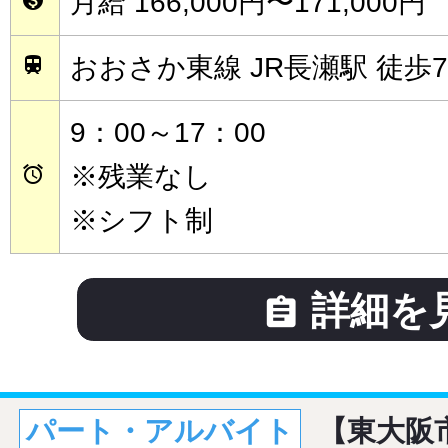
月給 166,000円〜171,000円
おおさか東線 JR長瀬駅 徒歩

9：00～17：00
※残業なし

※シフト制
詳細を

パート・アルバイト
【東大阪