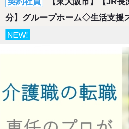
契約社員
【東大阪市】【JR長
分】グループホーム◇生活支援
NEW!