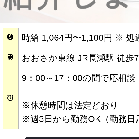
時給 1,064円〜1,100円
※ 

おおさか東線 JR長瀬駅 徒歩

9：00～17：00の間で応相談

※休憩時間は法定どおり
※週3日から勤務OK（勤務日