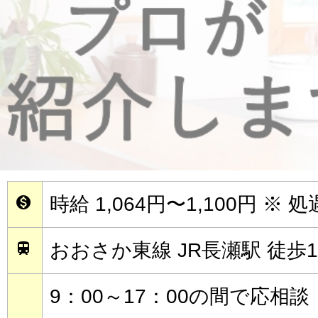
時給 1,064円〜1,100円
※ 

おおさか東線 JR長瀬駅 徒歩1

9：00～17：00の間で応相談