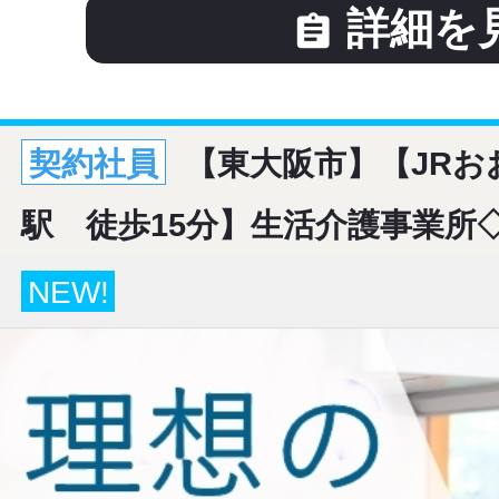
詳細を

契約社員
【東大阪市】【JRお
駅 徒歩15分】生活介護事業所
NEW!