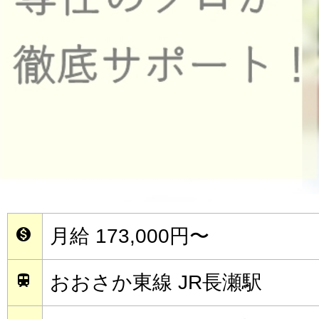
月給 173,000円〜

おおさか東線 JR長瀬駅
