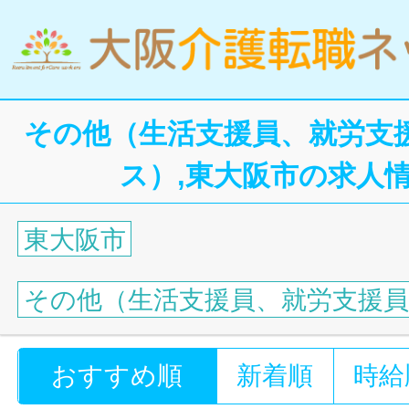
その他（生活支援員、就労支
ス）,東大阪市の求人
東大阪市
その他（生活支援員、就労支援
おすすめ順
新着順
時給