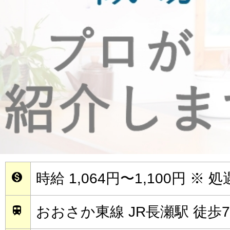
時給 1,064円〜1,100円
※ 

おおさか東線 JR長瀬駅 徒歩
