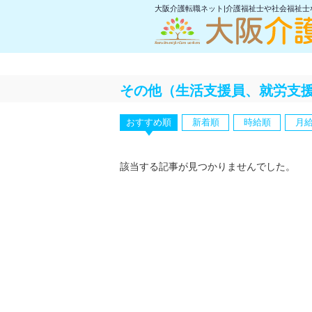
大阪介護転職ネット|介護福祉士や社会福祉
その他（生活支援員、就労支援
おすすめ順
新着順
時給順
月
該当する記事が見つかりませんでした。