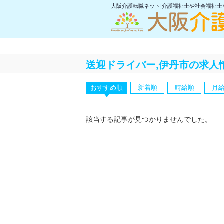
大阪介護転職ネット|介護福祉士や社会福祉
送迎ドライバー,伊丹市の求人
おすすめ順
新着順
時給順
月
該当する記事が見つかりませんでした。