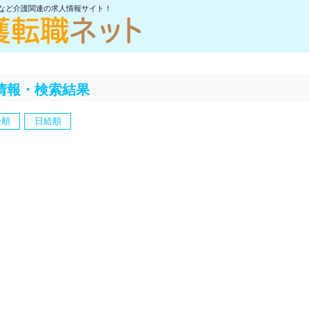
士など介護関連の求人情報サイト！
情報・検索結果
給順
日給順