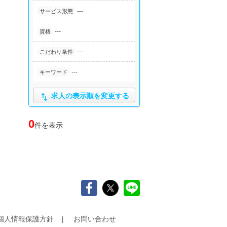
---
サービス形態
---
資格
---
こだわり条件
---
キーワード

求人の表示順を変更する
0
件を表示
個人情報保護方針
お問い合わせ