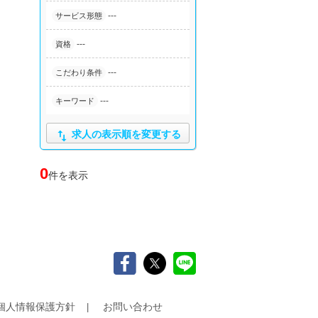
---
サービス形態
---
資格
---
こだわり条件
---
キーワード

求人の表示順を変更する
0
件を表示
個人情報保護方針
お問い合わせ