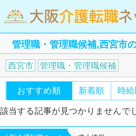
管理職・管理職候補,西宮市
西宮市
管理職・管理職候補
おすすめ順
新着順
時給
該当する記事が見つかりませんで