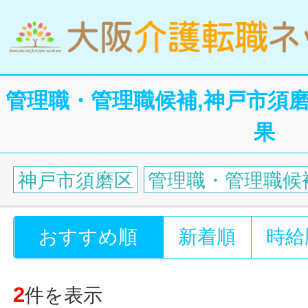
管理職・管理職候補,神戸市須
果
神戸市須磨区
管理職・管理職候
おすすめ順
新着順
時給
2
件を表示