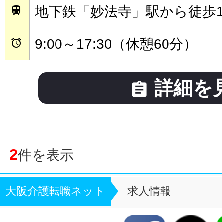
地下鉄「妙法寺」駅から徒歩1

9:00～17:30（休憩60分）

詳細を

2
件を表示
大阪介護転職ネット
求人情報