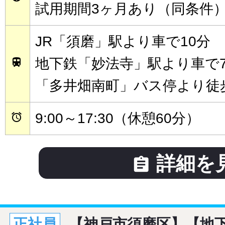
試用期間3ヶ月あり（同条件
JR「須磨」駅より車で10分
地下鉄「妙法寺」駅より車で

「多井畑南町」バス停より徒
9:00～17:30（休憩60分）

詳細を

正社員
【神戸市須磨区】【地