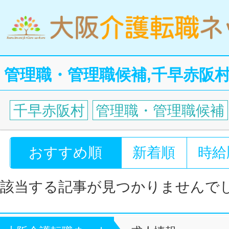
管理職・管理職候補,千早赤阪
千早赤阪村
管理職・管理職候補
おすすめ順
新着順
時給
該当する記事が見つかりませんで