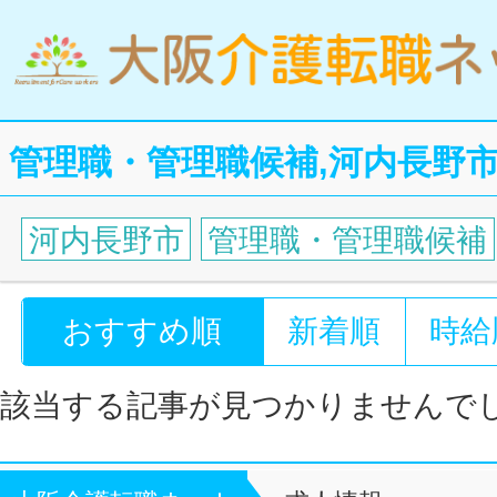
管理職・管理職候補,河内長野
河内長野市
管理職・管理職候補
おすすめ順
新着順
時給
該当する記事が見つかりませんで