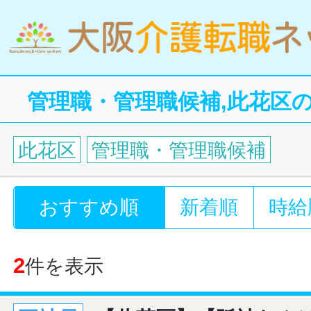
管理職・管理職候補,此花区
此花区
管理職・管理職候補
おすすめ順
新着順
時給
2
件を表示