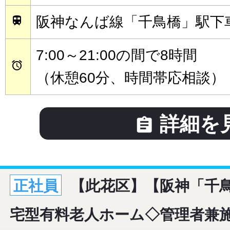
阪神なんば線「千鳥橋」駅下車

7:00～21:00の間で8時間

（休憩60分、時間帯応相談）
詳細を

正社員
【此花区】【阪神「千鳥
宅型有料老人ホーム◇管理者兼