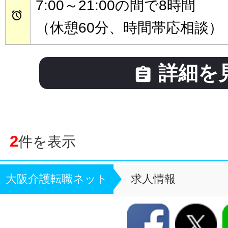
7:00～21:00の間で8時間

（休憩60分、時間帯応相談）
詳細を

2
件を表示
大阪介護転職ネット
求人情報