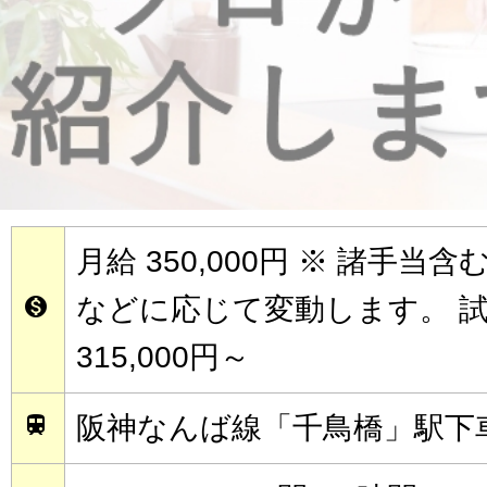
月給 350,000円
※ 諸手当含
などに応じて変動します。 

315,000円～
阪神なんば線「千鳥橋」駅下車
