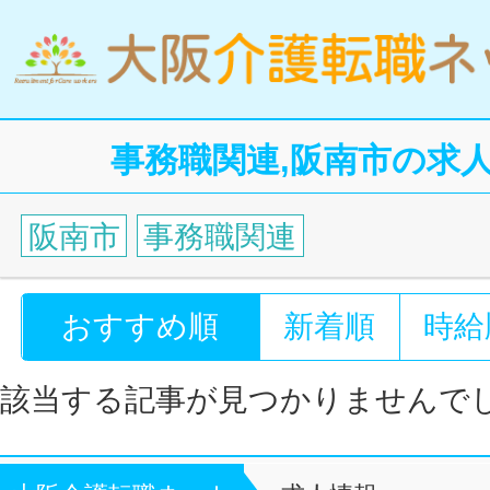
事務職関連,阪南市の求
阪南市
事務職関連
おすすめ順
新着順
時給
該当する記事が見つかりませんで