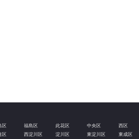
島区
福島区
此花区
中央区
西区
速区
西淀川区
淀川区
東淀川区
東成区