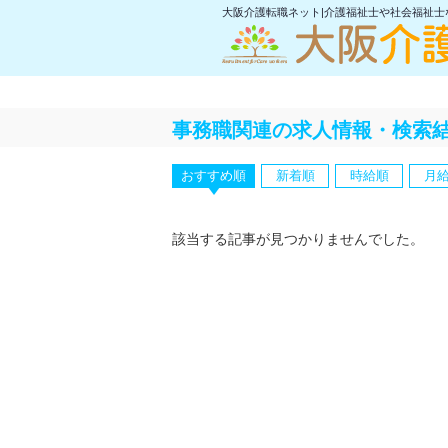
大阪介護転職ネット|介護福祉士や社会福祉
事務職関連の求人情報・検索
おすすめ順
新着順
時給順
月
該当する記事が見つかりませんでした。