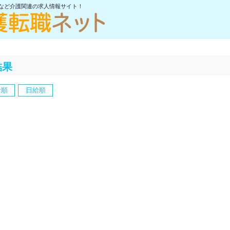
士など介護関連の求人情報サイト！
結果
給順
日給順