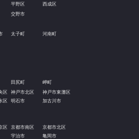
平野区
西成区
交野市
市
太子町
河南町
田尻町
岬町
央区
神戸市北区
神戸市東灘区
水区
明石市
加古川市
京区
京都市南区
京都市北区
宇治市
亀岡市