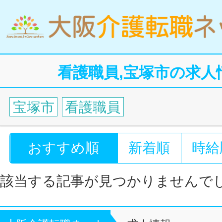
看護職員,宝塚市の求人
宝塚市
看護職員
おすすめ順
新着順
時給
該当する記事が見つかりませんで