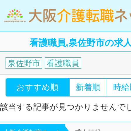
看護職員,泉佐野市の求
泉佐野市
看護職員
おすすめ順
新着順
時給
該当する記事が見つかりませんで