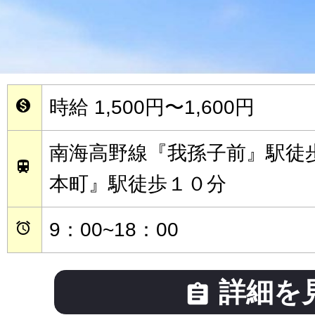
時給 1,500円〜1,600円

南海高野線『我孫子前』駅徒

本町』駅徒歩１０分
9：00~18：00

詳細を
