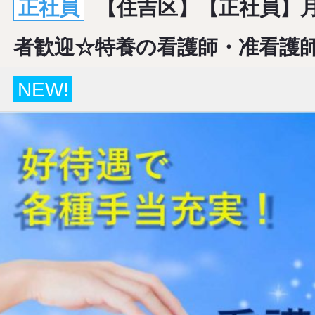
正社員
【住吉区】【正社員】月
者歓迎☆特養の看護師・准看護
NEW!