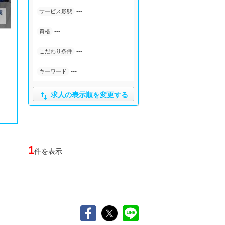
---
サービス形態
---
資格
---
こだわり条件
---
キーワード

求人の表示順を変更する
1
件を表示