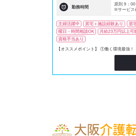
原則 9：00

勤務時間
※サービス
主婦活躍中
居宅＋施設経験あり
居
曜日・時間相談OK
月給23万円以上可
資格手当あり
【オススメポイント】 ①働く環境最強！ 