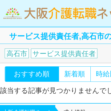
サービス提供責任者,高石市
高石市
サービス提供責任者
おすすめ順
新着順
時給
該当する記事が見つかりませんで