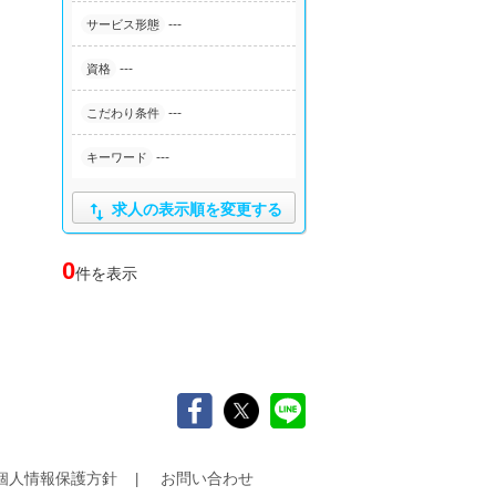
---
サービス形態
---
資格
---
こだわり条件
---
キーワード

求人の表示順を変更する
0
件を表示
個人情報保護方針
お問い合わせ