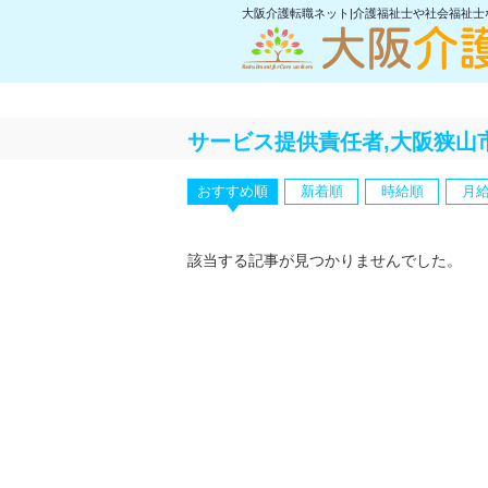
大阪介護転職ネット|介護福祉士や社会福祉
サービス提供責任者,大阪狭山
おすすめ順
新着順
時給順
月
該当する記事が見つかりませんでした。