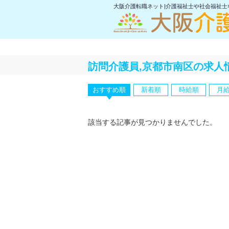
大阪介護転職ネット|介護福祉士や社会福祉
訪問介護員,京都市南区の求人
おすすめ順
新着順
時給順
月
該当する記事が見つかりませんでした。