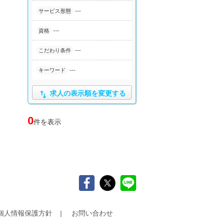
---
サービス形態
---
資格
---
こだわり条件
---
キーワード

求人の表示順を変更する
0
件を表示
個人情報保護方針
お問い合わせ