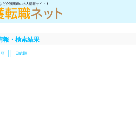
士など介護関連の求人情報サイト！
情報・検索結果
給順
日給順