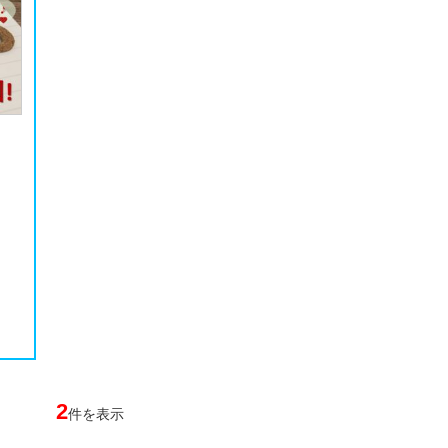
2
件を表示