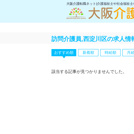
大阪介護転職ネット|介護福祉士や社会福祉
訪問介護員,西淀川区の求人情
おすすめ順
新着順
時給順
月
該当する記事が見つかりませんでした。