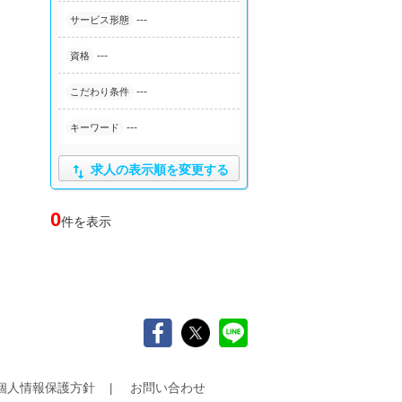
---
サービス形態
---
資格
---
こだわり条件
---
キーワード

求人の表示順を変更する
0
件を表示
個人情報保護方針
お問い合わせ