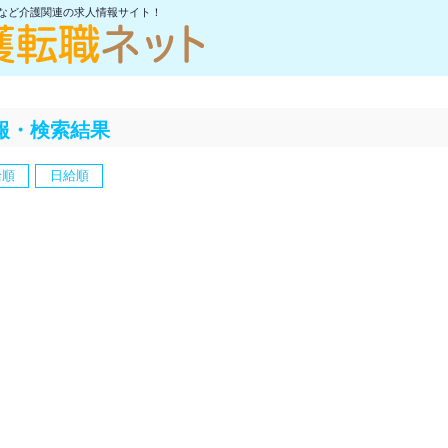
士など介護関連の求人情報サイト！
報・検索結果
給順
日給順