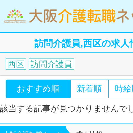
訪問介護員,西区の求人
西区
訪問介護員
おすすめ順
新着順
時給
該当する記事が見つかりませんで