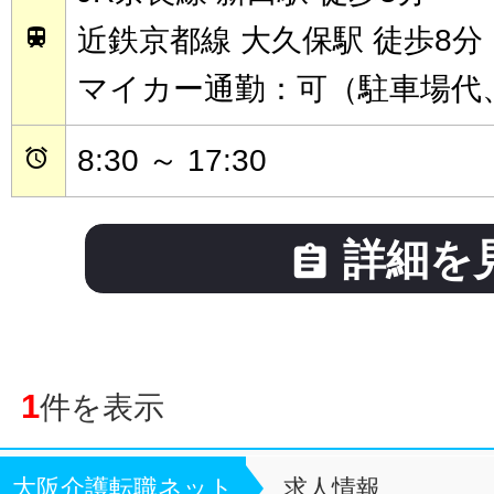
近鉄京都線 大久保駅 徒歩8分

マイカー通勤：可（駐車場代
8:30 ～ 17:30

詳細を

1
件を表示
大阪介護転職ネット
求人情報