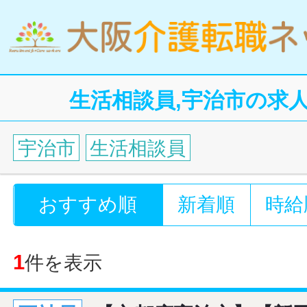
生活相談員,宇治市の求
宇治市
生活相談員
おすすめ順
新着順
時給
1
件を表示