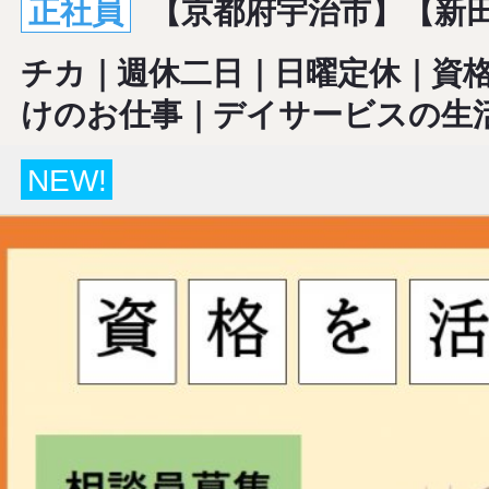
正社員
【京都府宇治市】【新田
チカ｜週休二日｜日曜定休｜資
けのお仕事｜デイサービスの生
NEW!