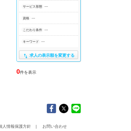
---
サービス形態
---
資格
---
こだわり条件
---
キーワード

求人の表示順を変更する
0
件を表示
個人情報保護方針
お問い合わせ