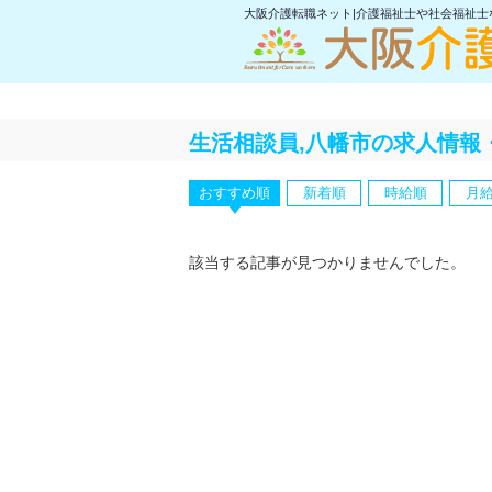
大阪介護転職ネット|介護福祉士や社会福祉
生活相談員,八幡市の求人情報
おすすめ順
新着順
時給順
月
該当する記事が見つかりませんでした。