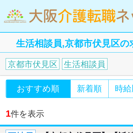
生活相談員,京都市伏見区の
京都市伏見区
生活相談員
おすすめ順
新着順
時給
1
件を表示