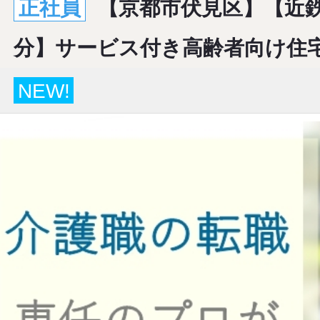
正社員
【京都市伏見区】【近鉄
分】サービス付き高齢者向け住
NEW!