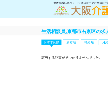
大阪介護転職ネット|介護福祉士や社会福祉
生活相談員,京都市右京区の求
おすすめ順
新着順
時給順
月
該当する記事が見つかりませんでした。