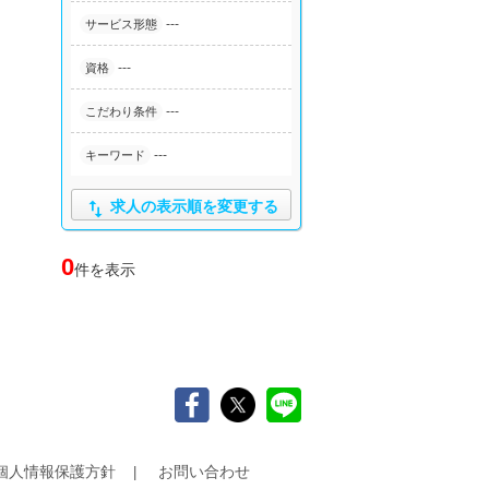
---
サービス形態
---
資格
---
こだわり条件
---
キーワード

求人の表示順を変更する
0
件を表示
個人情報保護方針
お問い合わせ