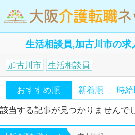
生活相談員,加古川市の求
加古川市
生活相談員
おすすめ順
新着順
時給
該当する記事が見つかりませんで