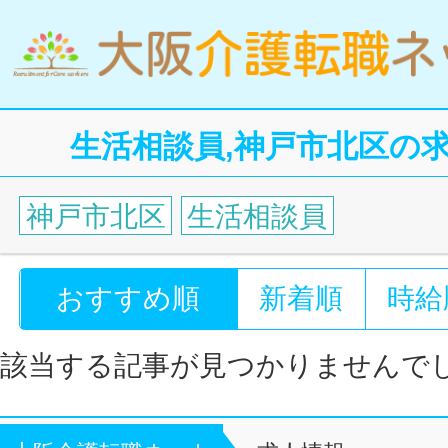
生活相談員,神戸市北区の
神戸市北区
生活相談員
おすすめ順
新着順
時給
該当する記事が見つかりませんで