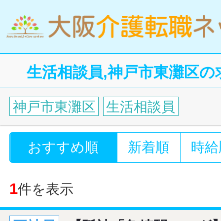
生活相談員,神戸市東灘区の
神戸市東灘区
生活相談員
おすすめ順
新着順
時給
1
件を表示