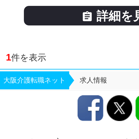
詳細を

1
件を表示
大阪介護転職ネット
求人情報