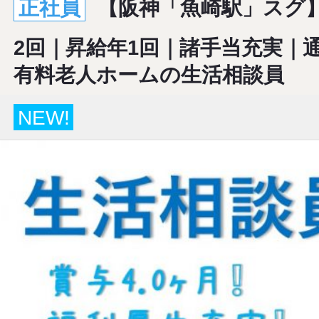
正社員
【阪神「魚崎駅」スグ
2回｜昇給年1回｜諸手当充実｜
有料老人ホームの生活相談員
NEW!