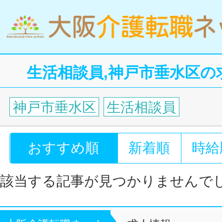
生活相談員,神戸市垂水区の
神戸市垂水区
生活相談員
おすすめ順
新着順
時給
該当する記事が見つかりませんで