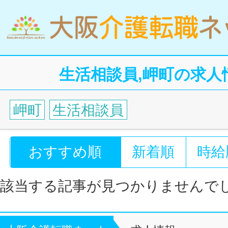
生活相談員,岬町の求人
岬町
生活相談員
おすすめ順
新着順
時給
該当する記事が見つかりませんで