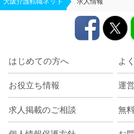
大阪介護転職ネット
求人情報
はじめての方へ
よ
お役立ち情報
運
求人掲載のご相談
無