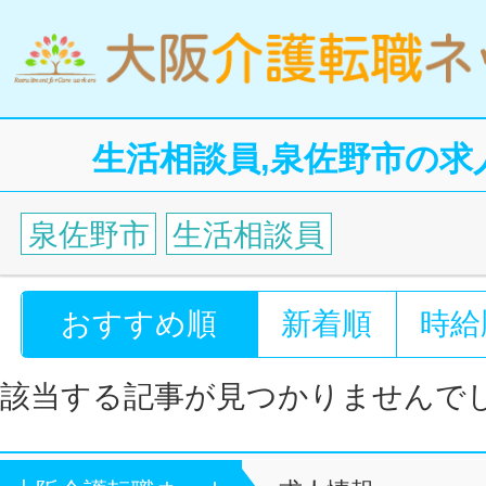
生活相談員,泉佐野市の求
泉佐野市
生活相談員
おすすめ順
新着順
時給
該当する記事が見つかりませんで