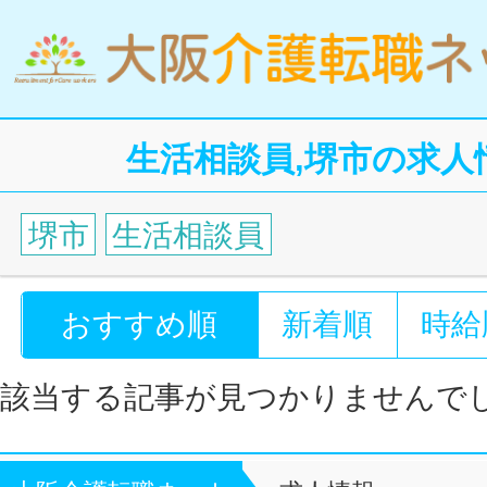
生活相談員,堺市の求人
堺市
生活相談員
おすすめ順
新着順
時給
該当する記事が見つかりませんで