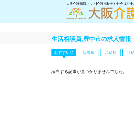
大阪介護転職ネット|介護福祉士や社会福祉
生活相談員,豊中市の求人情報
おすすめ順
新着順
時給順
月
該当する記事が見つかりませんでした。