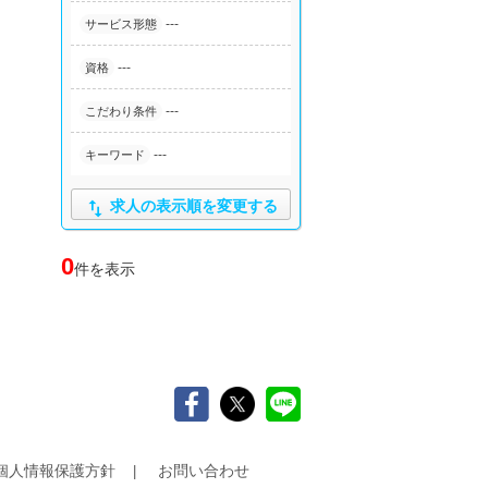
---
サービス形態
---
資格
---
こだわり条件
---
キーワード

求人の表示順を変更する
0
件を表示
個人情報保護方針
お問い合わせ