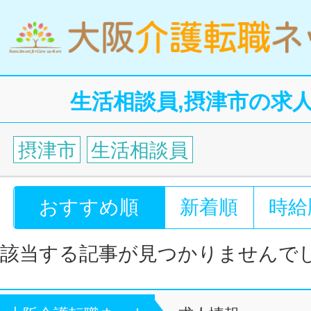
生活相談員,摂津市の求
摂津市
生活相談員
おすすめ順
新着順
時給
該当する記事が見つかりませんで