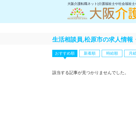
大阪介護転職ネット|介護福祉士や社会福祉
生活相談員,松原市の求人情報
おすすめ順
新着順
時給順
月
該当する記事が見つかりませんでした。