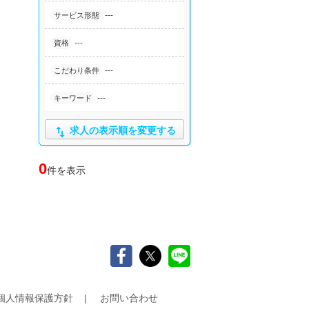
---
サービス形態
---
資格
---
こだわり条件
---
キーワード

求人の表示順を変更する
0
件を表示
個人情報保護方針
お問い合わせ