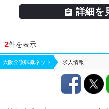
詳細を

2
件を表示
大阪介護転職ネット
求人情報