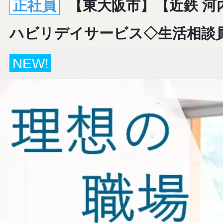
正社員
【東大阪市】【近鉄 河
ハビリデイサービス◇生活相談
NEW!