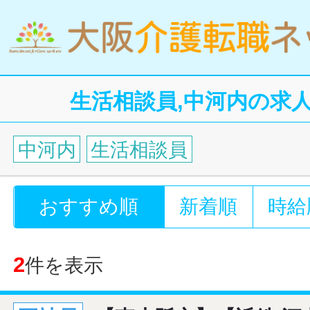
生活相談員,中河内の求
中河内
生活相談員
おすすめ順
新着順
時給
2
件を表示