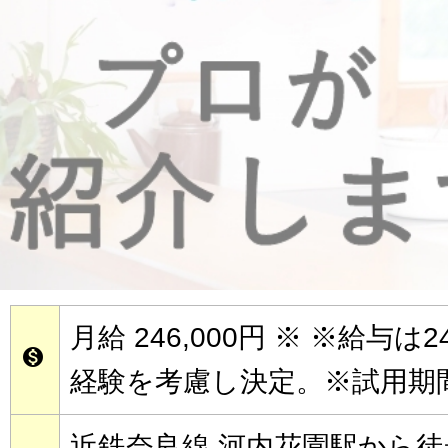
月給 246,000円
※ ※給与は2

経験を考慮し決定。※試用期
近鉄奈良線 河内花園駅から徒