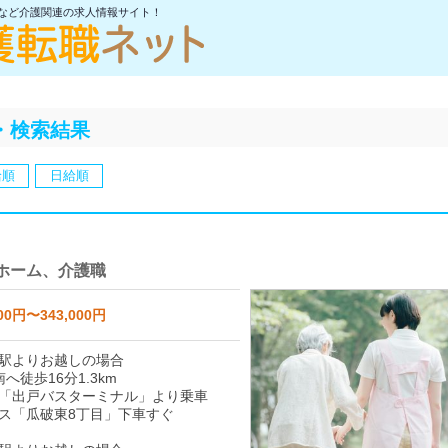
士など介護関連の求人情報サイト！
・検索結果
給順
日給順
ホーム、介護職
00円〜343,000円
駅よりお越しの場合
へ徒歩16分1.3km
「出戸バスターミナル」より乗車
ス「瓜破東8丁目」下車すぐ