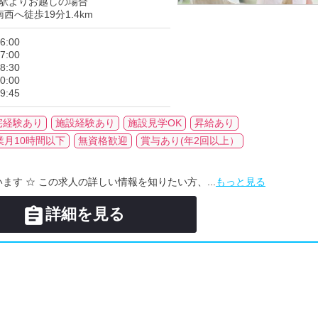
駅よりお越しの場合
西へ徒歩19分1.4km
6:00
7:00
8:30
0:00
9:45
宅経験あり
施設経験あり
施設見学OK
昇給あり
業月10時間以下
無資格歓迎
賞与あり(年2回以上）
います ☆ この求人の詳しい情報を知りたい方、...
もっと見る

詳細を見る