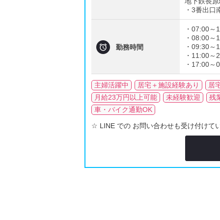
地下鉄長原
・3番出口南
・07:00～1
・08:00～1

・09:30～1
勤務時間
・11:00～2
・17:00～0
主婦活躍中
居宅＋施設経験あり
居
月給23万円以上可能
未経験歓迎
残
車・バイク通勤OK
☆ LINE での お問い合わせも受け付けて